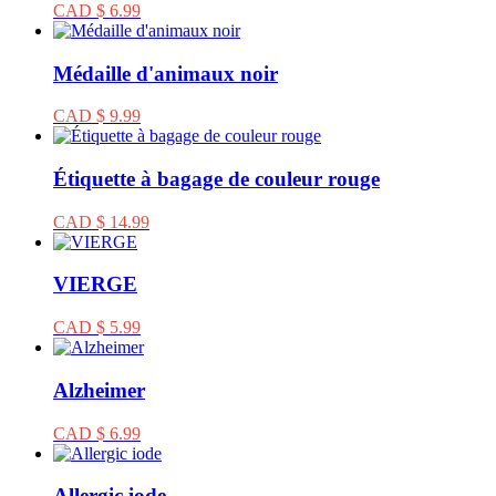
CAD $ 6.99
Médaille d'animaux noir
CAD $ 9.99
Étiquette à bagage de couleur rouge
CAD $ 14.99
VIERGE
CAD $ 5.99
Alzheimer
CAD $ 6.99
Allergic iode