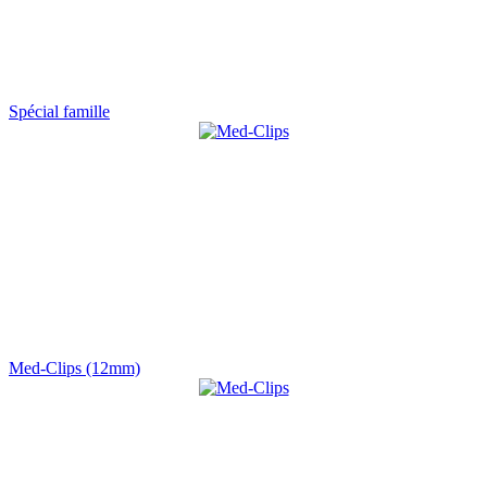
Spécial famille
Med-Clips (12mm)