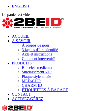
ENGLISH
Le panier est vide
ACCUEIL
À SAVOIR
À propos de nous
3 façons d'être identifié
Aide et instructions
Comment intervenir?
PRODUITS
Bracelets médicaux
Surclassement VIP
Plaque style armée
MED-CLIP
CHARM-ID
ÉTIQUETTES À BAGAGE
CONTACT
ACTIVEZ/GÉREZ