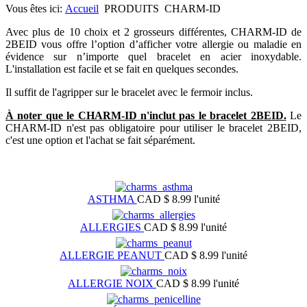
Vous êtes ici:
Accueil
PRODUITS
CHARM-ID
Avec plus de 10 choix et 2 grosseurs différentes, CHARM-ID de
2BEID vous offre l’option d’afficher votre allergie ou maladie en
évidence sur n’importe quel bracelet en acier inoxydable.
L'installation est facile et se fait en quelques secondes.
Il suffit de l'agripper sur le bracelet avec le fermoir inclus.
À noter que le CHARM-ID n'inclut pas le bracelet 2BEID.
Le
CHARM-ID n'est pas obligatoire pour utiliser le bracelet 2BEID,
c'est une option et l'achat se fait séparément.
ASTHMA
CAD $ 8.99
l'unité
ALLERGIES
CAD $ 8.99
l'unité
ALLERGIE PEANUT
CAD $ 8.99
l'unité
ALLERGIE NOIX
CAD $ 8.99
l'unité