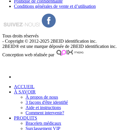
Politique de confidentialité
Conditions générales de vente et d’utilisation
Tous droits réservés
- Copyright © 2012-2025 2BEID identification inc.
2BEID® est une marque déposée de 2BEID identification inc.
Conception web réalisée par
ACCUEIL
À SAVOIR
À propos de nous
3 façons d'être identifié
Aide et instructions
Comment intervenir?
PRODUITS
Bracelets médicaux
Surclassement VIP