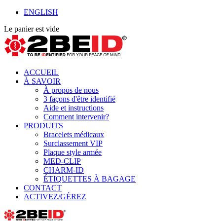
ENGLISH
Le panier est vide
ACCUEIL
À SAVOIR
À propos de nous
3 façons d'être identifié
Aide et instructions
Comment intervenir?
PRODUITS
Bracelets médicaux
Surclassement VIP
Plaque style armée
MED-CLIP
CHARM-ID
ÉTIQUETTES À BAGAGE
CONTACT
ACTIVEZ/GÉREZ