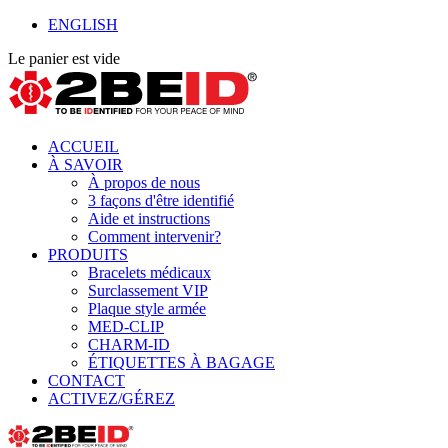
ENGLISH
Le panier est vide
ACCUEIL
À SAVOIR
À propos de nous
3 façons d'être identifié
Aide et instructions
Comment intervenir?
PRODUITS
Bracelets médicaux
Surclassement VIP
Plaque style armée
MED-CLIP
CHARM-ID
ÉTIQUETTES À BAGAGE
CONTACT
ACTIVEZ/GÉREZ