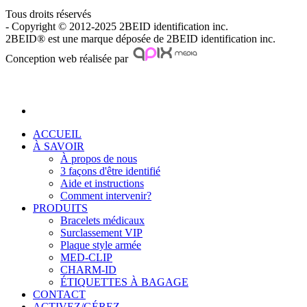
Tous droits réservés
- Copyright © 2012-2025 2BEID identification inc.
2BEID® est une marque déposée de 2BEID identification inc.
Conception web réalisée par
ACCUEIL
À SAVOIR
À propos de nous
3 façons d'être identifié
Aide et instructions
Comment intervenir?
PRODUITS
Bracelets médicaux
Surclassement VIP
Plaque style armée
MED-CLIP
CHARM-ID
ÉTIQUETTES À BAGAGE
CONTACT
ACTIVEZ/GÉREZ